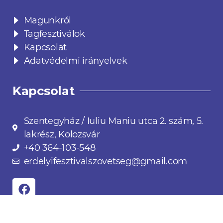
Magunkról
Tagfesztiválok
Kapcsolat
Adatvédelmi irányelvek
Kapcsolat
Szentegyház / Iuliu Maniu utca 2. szám, 5.
lakrész, Kolozsvár
+40 364-103-548
erdelyifesztivalszovetseg@gmail.com