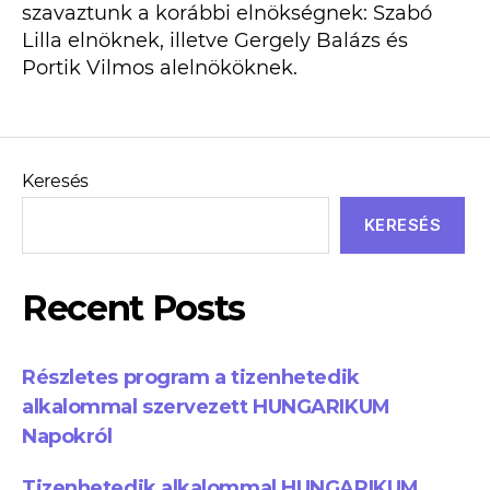
szavaztunk a korábbi elnökségnek: Szabó
Lilla elnöknek, illetve Gergely Balázs és
Portik Vilmos alelnököknek.
Keresés
KERESÉS
Recent Posts
Részletes program a tizenhetedik
alkalommal szervezett HUNGARIKUM
Napokról
Tizenhetedik alkalommal HUNGARIKUM