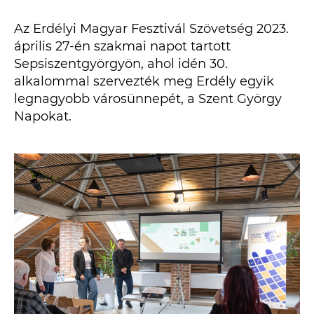
Az Erdélyi Magyar Fesztivál Szövetség 2023.
április 27-én szakmai napot tartott
Sepsiszentgyörgyön, ahol idén 30.
alkalommal szervezték meg Erdély egyik
legnagyobb városünnepét, a Szent György
Napokat.