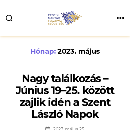
Hónap:
2023. május
Nagy találkozás –
Június 19–25. között
zajlik idén a Szent
László Napok
2023. május 25.