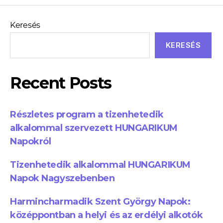
Keresés
KERESÉS
Recent Posts
Részletes program a tizenhetedik
alkalommal szervezett HUNGARIKUM
Napokról
Tizenhetedik alkalommal HUNGARIKUM
Napok Nagyszebenben
Harmincharmadik Szent György Napok:
középpontban a helyi és az erdélyi alkotók