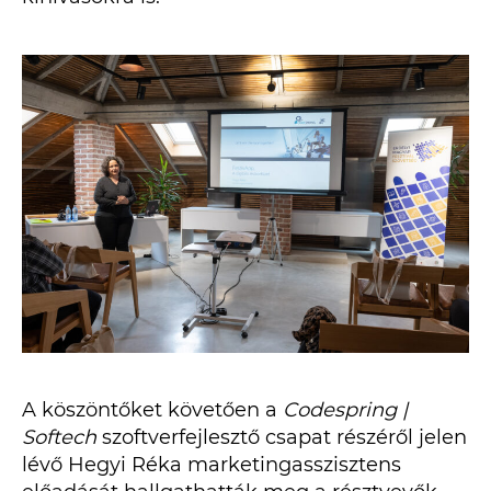
A köszöntőket követően a
Codespr
ing
|
Softech
szoftverfejlesztő csapat részéről jelen
lévő Hegyi Réka marketingasszisztens