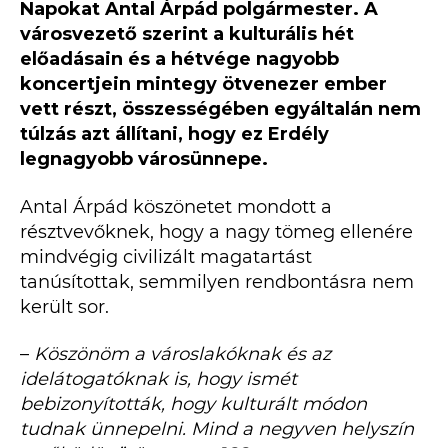
Napokat Antal Árpád polgármester. A
városvezető szerint a kulturális hét
előadásain és a hétvége nagyobb
koncertjein mintegy ötvenezer ember
vett részt, összességében egyáltalán nem
túlzás azt állítani, hogy ez Erdély
legnagyobb városünnepe.
Antal Árpád köszönetet mondott a
résztvevőknek, hogy a nagy tömeg ellenére
mindvégig civilizált magatartást
tanúsítottak, semmilyen rendbontásra nem
került sor.
–
Köszönöm a városlakóknak és az
idelátogatóknak is, hogy ismét
bebizonyították, hogy kulturált módon
tudnak ünnepelni. Mind a negyven helyszín