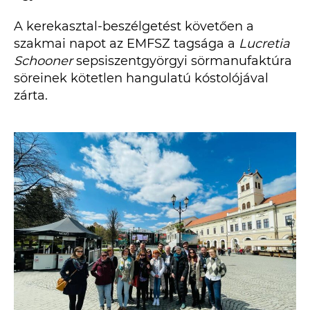
A kerekasztal-beszélgetést követően a
szakmai napot az EMFSZ tagsága a
Lucretia
Schooner
sepsiszentgyörgyi sörmanufaktúra
söreinek kötetlen hangulatú kóstolójával
zárta.