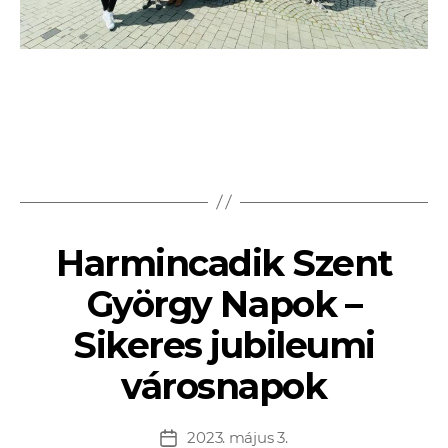
Harmincadik Szent
György Napok –
Sikeres jubileumi
városnapok
2023. május 3.