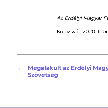
Az Erdélyi Magyar F
Kolozsvár, 2020. febr
←
Megalakult az Erdélyi Magy
Szövetség