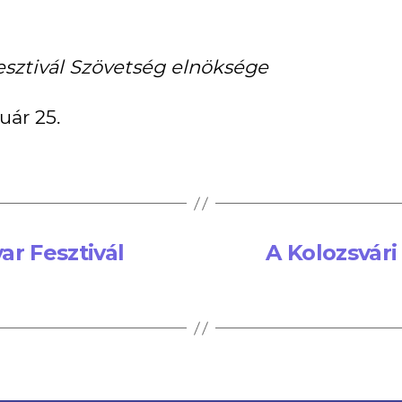
esztivál Szövetség elnöksége
uár 25.
ar Fesztivál
A Kolozsvári