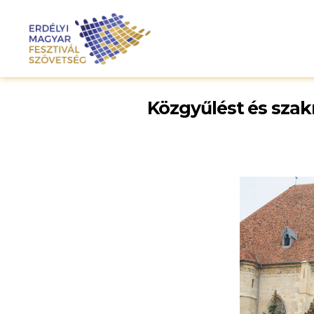
Közgyűlést és szak