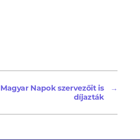
 Magyar Napok szervezőit is
→
díjazták