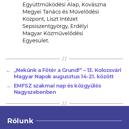
Együttműködési Alap, Kovászna
Megyei Tanács és Művelődési
Központ, Liszt Intézet
Sepsiszentgyörgy, Erdélyi
Magyar Közművelődési
Egyesület.
←
„Nekünk a Főtér a Grund!” – 13. Kolozsvári
Magyar Napok augusztus 14-21. között
→
EMFSZ szakmai nap és közgyűlés
Nagyszebenben
Rólunk