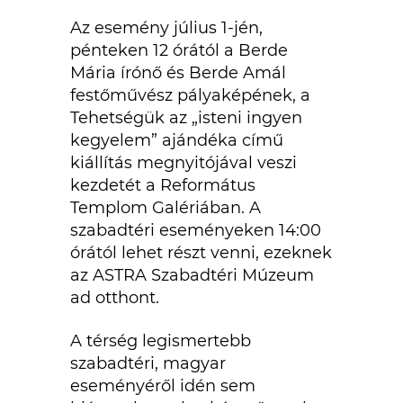
Az esemény július 1-jén,
pénteken 12 órától a Berde
Mária írónő és Berde Amál
festőművész pályaképének, a
Tehetségük az „isteni ingyen
kegyelem” ajándéka című
kiállítás megnyitójával veszi
kezdetét a Református
Templom Galériában. A
szabadtéri eseményeken 14:00
órától lehet részt venni, ezeknek
az ASTRA Szabadtéri Múzeum
ad otthont.
A térség legismertebb
szabadtéri, magyar
eseményéről idén sem