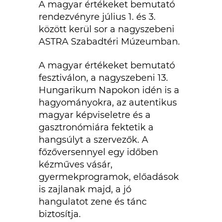
A magyar értékeket bemutató
rendezvényre július 1. és 3.
között kerül sor a nagyszebeni
ASTRA Szabadtéri Múzeumban.
A magyar értékeket bemutató
fesztiválon, a nagyszebeni 13.
Hungarikum Napokon idén is a
hagyományokra, az autentikus
magyar képviseletre és a
gasztronómiára fektetik a
hangsúlyt a szervezők. A
főzőversennyel egy időben
kézműves vásár,
gyermekprogramok, előadások
is zajlanak majd, a jó
hangulatot zene és tánc
biztosítja.