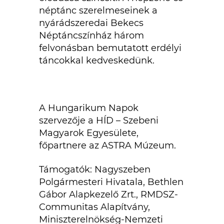
néptánc szerelmeseinek a
nyárádszeredai Bekecs
Néptáncszínház három
felvonásban bemutatott erdélyi
táncokkal kedveskedünk.
A Hungarikum Napok
szervezője a HÍD – Szebeni
Magyarok Egyesülete,
főpartnere az ASTRA Múzeum.
Támogatók: Nagyszeben
Polgármesteri Hivatala, Bethlen
Gábor Alapkezelő Zrt., RMDSZ-
Communitas Alapítvány,
Miniszterelnökség-Nemzeti